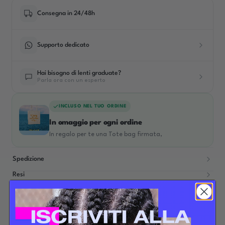
Consegna in 24/48h
Supporto dedicato
Hai bisogno di lenti graduate?
Parla ora con un esperto
INCLUSO NEL TUO ORDINE
In omaggio per ogni ordine
In regalo per te una Tote bag firmata,
Spedizione
Resi
Contrassegno