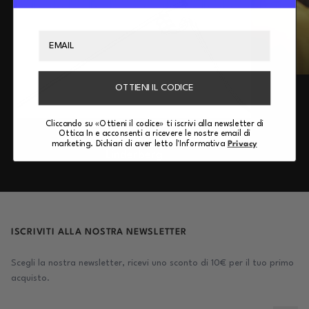
Email
OTTIENI IL CODICE
Cliccando su «Ottieni il codice» ti iscrivi alla newsletter di
Ottica In e acconsenti a ricevere le nostre email di
NEW
marketing. Dichiari di aver letto l'Informativa
Privacy
Linderberg
ISCRIVITI ALLA NOSTRA NEWSLETTER
Scegli la nostra newsletter, ricevi uno sconto di 10€ per il tuo primo
acquisto.