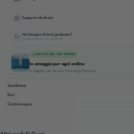
Supporto dedicato
Hai bisogno di lenti graduate?
Parla ora con un esperto
INCLUSO NEL TUO ORDINE
In omaggio per ogni ordine
In regalo per te una Tote bag firmata,
Spedizione
Resi
Contrassegno