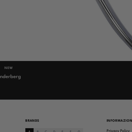
NEW
inderberg
BRANDS
INFORMAZION
Privacy Policy