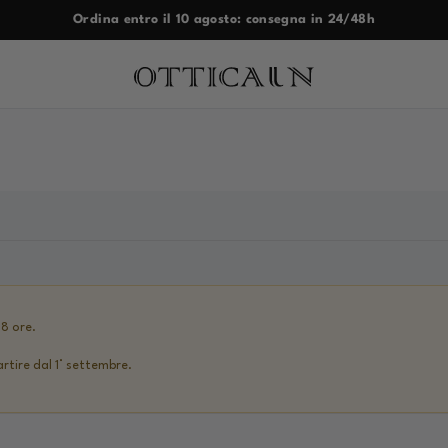
Ordina entro il 10 agosto: consegna in 24/48h
48 ore.
artire dal 1° settembre.