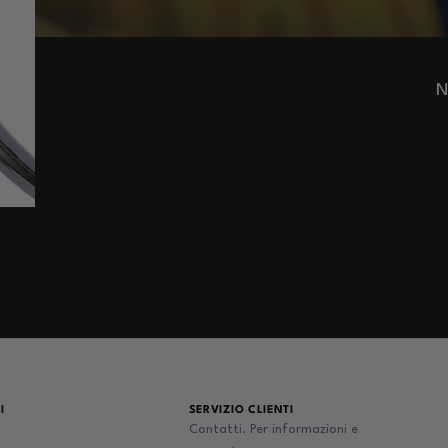
N
I
SERVIZIO CLIENTI
Contatti. Per informazioni e